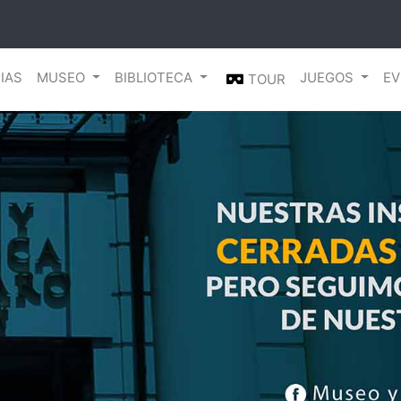
IAS
MUSEO
BIBLIOTECA
JUEGOS
EV
TOUR