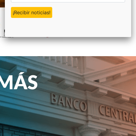
¡Recibir noticias!
 MÁS