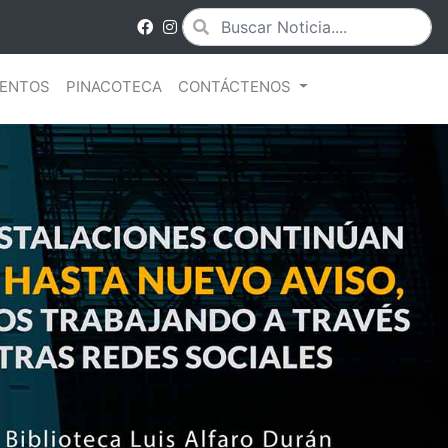
ENTOS
PINACOTECA
CONTÁCTENOS